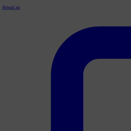
BringList