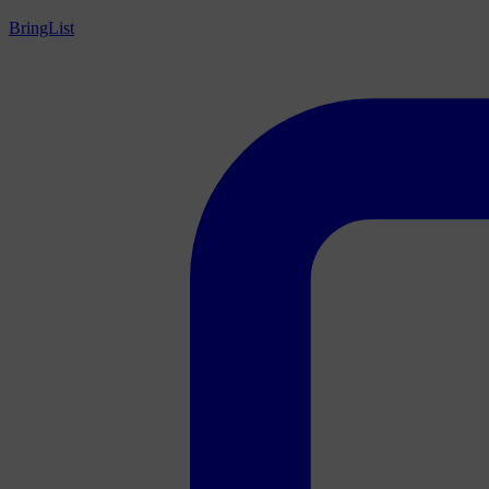
BringList