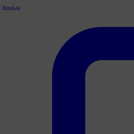
BringList